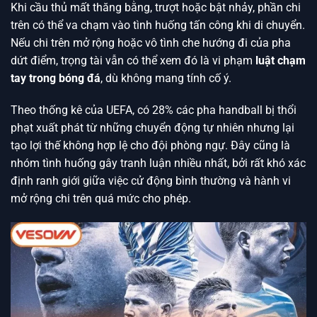
Khi cầu thủ mất thăng bằng, trượt hoặc bật nhảy, phần chi
trên có thể va chạm vào tình huống tấn công khi di chuyển.
Nếu chi trên mở rộng hoặc vô tình che hướng đi của pha
dứt điểm, trọng tài vẫn có thể xem đó là vi phạm
luật chạm
tay trong bóng đá
, dù không mang tính cố ý.
Theo thống kê của UEFA, có 28% các pha handball bị thổi
phạt xuất phát từ những chuyển động tự nhiên nhưng lại
tạo lợi thế không hợp lệ cho đội phòng ngự. Đây cũng là
nhóm tình huống gây tranh luận nhiều nhất, bởi rất khó xác
định ranh giới giữa việc cử động bình thường và hành vi
mở rộng chi trên quá mức cho phép.