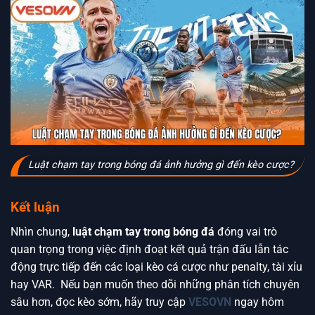
Luật chạm tay trong bóng đá ảnh hưởng gì đến kèo cược?
Kết luận
Nhìn chung,
luật chạm tay trong bóng đá
đóng vai trò
quan trọng trong việc định đoạt kết quả trận đấu lẫn tác
động trực tiếp đến các loại kèo cá cược như penalty, tài xỉu
hay VAR. Nếu bạn muốn theo dõi những phân tích chuyên
sâu hơn, đọc kèo sớm, hãy truy cập
VESOVN
ngay hôm