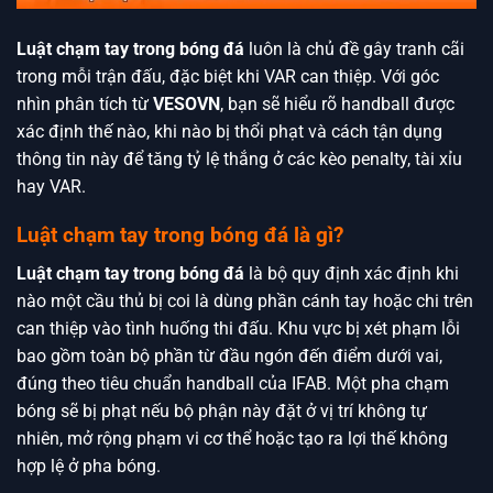
Luật chạm tay trong bóng đá
luôn là chủ đề gây tranh cãi
trong mỗi trận đấu, đặc biệt khi VAR can thiệp. Với góc
nhìn phân tích từ
VESOVN
, bạn sẽ hiểu rõ handball được
xác định thế nào, khi nào bị thổi phạt và cách tận dụng
thông tin này để tăng tỷ lệ thắng ở các kèo penalty, tài xỉu
hay VAR.
Luật chạm tay trong bóng đá là gì?
Luật chạm tay trong bóng đá
là bộ quy định xác định khi
nào một cầu thủ bị coi là dùng phần cánh tay hoặc chi trên
can thiệp vào tình huống thi đấu. Khu vực bị xét phạm lỗi
bao gồm toàn bộ phần từ đầu ngón đến điểm dưới vai,
đúng theo tiêu chuẩn handball của IFAB. Một pha chạm
bóng sẽ bị phạt nếu bộ phận này đặt ở vị trí không tự
nhiên, mở rộng phạm vi cơ thể hoặc tạo ra lợi thế không
hợp lệ ở pha bóng.