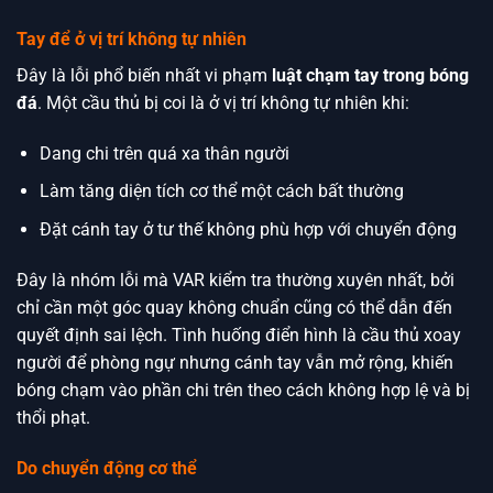
Tay để ở vị trí không tự nhiên
Đây là lỗi phổ biến nhất vi phạm
luật chạm tay trong bóng
đá
. Một cầu thủ bị coi là ở vị trí không tự nhiên khi:
Dang chi trên quá xa thân người
Làm tăng diện tích cơ thể một cách bất thường
Đặt cánh tay ở tư thế không phù hợp với chuyển động
Đây là nhóm lỗi mà VAR kiểm tra thường xuyên nhất, bởi
chỉ cần một góc quay không chuẩn cũng có thể dẫn đến
quyết định sai lệch. Tình huống điển hình là cầu thủ xoay
người để phòng ngự nhưng cánh tay vẫn mở rộng, khiến
bóng chạm vào phần chi trên theo cách không hợp lệ và bị
thổi phạt.
Do chuyển động cơ thể