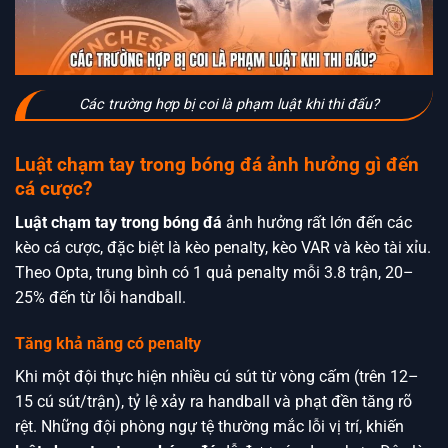
Các trường hợp bị coi là phạm luật khi thi đấu?
Luật chạm tay trong bóng đá ảnh hưởng gì đến
cá cược?
Luật chạm tay trong bóng đá
ảnh hưởng rất lớn đến các
kèo cá cược, đặc biệt là kèo penalty, kèo VAR và kèo tài xỉu.
Theo Opta, trung bình có 1 quả penalty mỗi 3.8 trận, 20–
25% đến từ lỗi handball.
Tăng khả năng có penalty
Khi một đội thực hiện nhiều cú sút từ vòng cấm (trên 12–
15 cú sút/trận), tỷ lệ xảy ra handball và phạt đền tăng rõ
rệt. Những đội phòng ngự tệ thường mắc lỗi vị trí, khiến