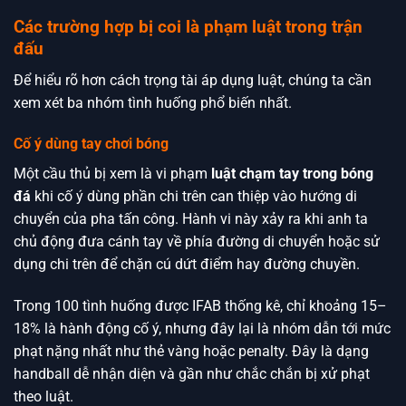
Các trường hợp bị coi là phạm luật trong trận
đấu
Để hiểu rõ hơn cách trọng tài áp dụng luật, chúng ta cần
xem xét ba nhóm tình huống phổ biến nhất.
Cố ý dùng tay chơi bóng
Một cầu thủ bị xem là vi phạm
luật chạm tay trong bóng
đá
khi cố ý dùng phần chi trên can thiệp vào hướng di
chuyển của pha tấn công. Hành vi này xảy ra khi anh ta
chủ động đưa cánh tay về phía đường di chuyển hoặc sử
dụng chi trên để chặn cú dứt điểm hay đường chuyền.
Trong 100 tình huống được IFAB thống kê, chỉ khoảng 15–
18% là hành động cố ý, nhưng đây lại là nhóm dẫn tới mức
phạt nặng nhất như thẻ vàng hoặc penalty. Đây là dạng
handball dễ nhận diện và gần như chắc chắn bị xử phạt
theo luật.