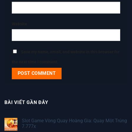
Website
Save my name, email, and website in this browser for
the next time I comment.
BÀI VIẾT GẦN ĐÂY
Slot Game Vòng Quay Hoàng Gia: Quay Một Trúng
7.777x