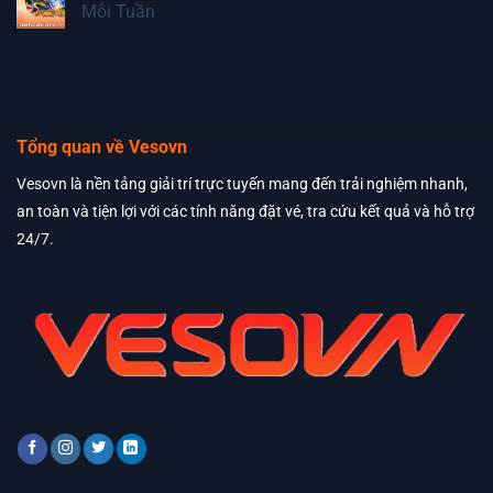
Mỗi Tuần
Tổng quan về Vesovn
Vesovn là nền tảng giải trí trực tuyến mang đến trải nghiệm nhanh,
an toàn và tiện lợi với các tính năng đặt vé, tra cứu kết quả và hỗ trợ
24/7.