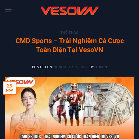
Skip
to
content
THỂ THAO
CMD Sports – Trải Nghiệm Cá Cược
Toàn Diện Tại VesoVN
POSTED ON
NOVEMBER 29, 2025
BY
ADMIN
29
Nov