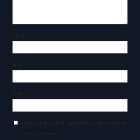
Name
*
Email
*
Website
Save my name, email, and website in this browser for
the next time I comment.