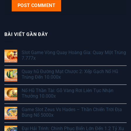
BÀI VIẾT GẦN ĐÂY
Slot Game Vòng Quay Hoàng Gia: Quay Một Trúng
7.777x
Quay hũ Đường Mạt Chược 2: Xếp Gạch Nổ Hũ
Trúng Đến 10.000x
Nổ Hũ Thần Tài: Gõ Vàng Rơi Liên Tục Nhận
Thưởng 10.000x
Game Slot Zeus Vs Hades – Thần Chiến Trời Địa
Bùng Nổ 5000x
Đại Hải Trình: Chinh Phục Biển Lớn Đến 1.2 Tỷ Xu