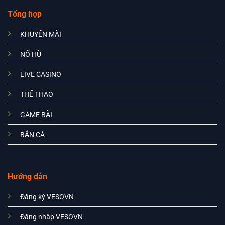
Tổng hợp
KHUYẾN MÃI
NỔ HŨ
LIVE CASINO
THỂ THAO
GAME BÀI
BẮN CÁ
Hướng dẫn
Đăng ký VESOVN
Đăng nhập VESOVN