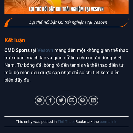
Lợi thế nổi bật khi trải nghiệm tại Vesovn
Kết luận
CMD Sports
tại
Vesovn
mang đến một không gian thể thao
trực quan, mạch lạc và giàu dữ liệu cho người dùng Việt
Nam. Từ bóng đá, bóng rổ đến tennis và thể thao điện tử,
mỗi bộ môn đều được cập nhật chỉ số chi tiết kèm diễn
biến đầy đủ.
This entry was posted in
Thể Thao
. Bookmark the
permalink
.