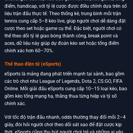
điểm, handicap, với tỷ lệ cược được điều chỉnh dựa trên số
liệu trận đấu thực tế. Theo thống kê, trung bình mỗi trận
tennis cung cấp 5–8 kèo live, giúp người chơi dễ dàng đặt
cược theo set hoặc game cụ thể. Đặc biệt, người chơi có
thể theo dõi tỷ lệ giao bóng thành công, break point và
aces, dữ liệu này giúp dự đoán kèo set hoặc tổng điểm
chính xác hơn 60–70%.
Thể thao điện tử (eSports)
eSports là mảng đang phát triển mạnh tại sảnh, bao gồm
các trò chơi như League of Legends, Dota 2, CS:GO, FIFA
Online. Mỗi giải đấu eSports cung cấp 10–15 loại kèo, bao
gồm kèo tổng mạng hạ, thắng thua từng hiệp và tỷ số
chính xác.
Với tốc độ trận đấu nhanh, odds thường thay đổi mỗi 2–4
giây, đòi hỏi người chơi theo dõi sát sao để đặt cược kịp
thời. eSports cũng thu hút người chơi trẻ và những ai yêu