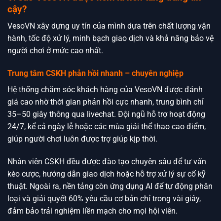
cậy?
VesoVN xây dựng uy tín của mình dựa trên chất lượng vận
hành, tốc độ xử lý, minh bạch giao dịch và khả năng bảo vệ
người chơi ở mức cao nhất.
Trung tâm CSKH phản hồi nhanh – chuyên nghiệp
Hệ thống chăm sóc khách hàng của VesoVN được đánh
giá cao nhờ thời gian phản hồi cực nhanh, trung bình chỉ
35–50 giây thông qua livechat. Đội ngũ hỗ trợ hoạt động
24/7, kể cả ngày lễ hoặc các mùa giải thể thao cao điểm,
giúp người chơi luôn được trợ giúp kịp thời.
Nhân viên CSKH đều được đào tạo chuyên sâu để tư vấn
kèo cược, hướng dẫn giao dịch hoặc hỗ trợ xử lý sự cố kỹ
thuật. Ngoài ra, nền tảng còn ứng dụng AI để tự động phân
loại và giải quyết 60% yêu cầu cơ bản chỉ trong vài giây,
đảm bảo trải nghiệm liền mạch cho mọi hội viên.