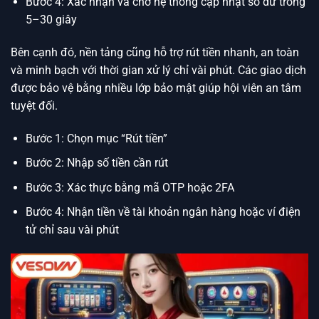
Bước 4: Xác nhận và chờ hệ thống cập nhật số dư trong
5–30 giây
Bên cạnh đó, nền tảng cũng hỗ trợ rút tiền nhanh, an toàn
và minh bạch với thời gian xử lý chỉ vài phút. Các giao dịch
được bảo vệ bằng nhiều lớp bảo mật giúp hội viên an tâm
tuyệt đối.
Bước 1: Chọn mục “Rút tiền”
Bước 2: Nhập số tiền cần rút
Bước 3: Xác thực bằng mã OTP hoặc 2FA
Bước 4: Nhận tiền về tài khoản ngân hàng hoặc ví điện
tử chỉ sau vài phút