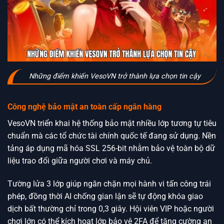
Những điểm khiến VesoVN trở thành lựa chọn tin cậy
Công nghệ bảo mật an toàn cấp ngân hàng
VesoVN triển khai hệ thống bảo mật nhiều lớp tương tự tiêu
chuẩn mà các tổ chức tài chính quốc tế đang sử dụng. Nền
tảng áp dụng mã hóa SSL 256-bit nhằm bảo vệ toàn bộ dữ
liệu trao đổi giữa người chơi và máy chủ.
Tường lửa 3 lớp giúp ngăn chặn mọi hành vi tấn công trái
phép, đồng thời AI chống gian lận sẽ tự động khóa giao
dịch bất thường chỉ trong 0,3 giây. Hội viên VIP hoặc người
chơi lớn có thể kích hoạt lớp bảo vệ 2FA để tăng cường an