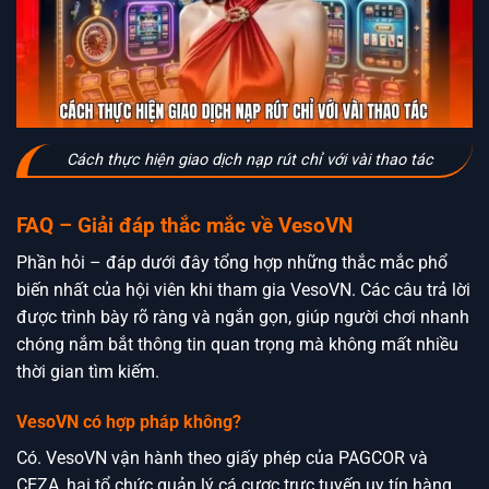
Cách thực hiện giao dịch nạp rút chỉ với vài thao tác
FAQ – Giải đáp thắc mắc về VesoVN
Phần hỏi – đáp dưới đây tổng hợp những thắc mắc phổ
biến nhất của hội viên khi tham gia VesoVN. Các câu trả lời
được trình bày rõ ràng và ngắn gọn, giúp người chơi nhanh
chóng nắm bắt thông tin quan trọng mà không mất nhiều
thời gian tìm kiếm.
VesoVN có hợp pháp không?
Có. VesoVN vận hành theo giấy phép của PAGCOR và
CEZA, hai tổ chức quản lý cá cược trực tuyến uy tín hàng