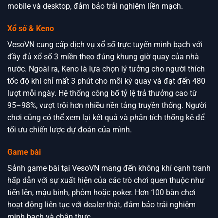
mobile và desktop, đảm bảo trải nghiệm liền mạch.
Xổ số & Keno
VesoVN cung cấp dịch vụ xổ số trực tuyến minh bạch với
đầy đủ xổ số 3 miền theo đúng khung giờ quay của nhà
nước. Ngoài ra, Keno là lựa chọn lý tưởng cho người thích
tốc độ khi chỉ mất 3 phút cho mỗi kỳ quay và đạt đến 480
lượt mỗi ngày. Hệ thống công bố tỷ lệ trả thưởng cao từ
95–98%, vượt trội hơn nhiều nền tảng truyền thống. Người
chơi cũng có thể xem lại kết quả và phân tích thống kê để
tối ưu chiến lược dự đoán của mình.
Game bài
Sảnh game bài tại VesoVN mang đến không khí cạnh tranh
hấp dẫn với sự xuất hiện của các trò chơi quen thuộc như
tiến lên, mậu binh, phỏm hoặc poker. Hơn 100 bàn chơi
hoạt động liên tục với dealer thật, đảm bảo trải nghiệm
minh bạch và chân thực.