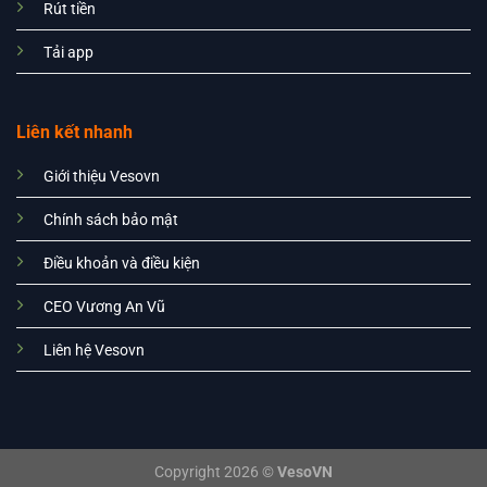
Rút tiền
Tải app
Liên kết nhanh
Giới thiệu Vesovn
Chính sách bảo mật
Điều khoản và điều kiện
CEO Vương An Vũ
Liên hệ Vesovn
Copyright 2026 ©
VesoVN