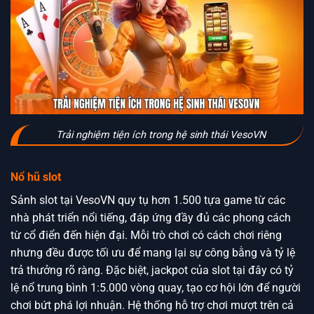
Trải nghiệm tiện ích trong hệ sinh thái VesoVN
Nổ hũ slot
Sảnh slot tại VesoVN quy tụ hơn 1.500 tựa game từ các
nhà phát triển nổi tiếng, đáp ứng đầy đủ các phong cách
từ cổ điển đến hiện đại. Mỗi trò chơi có cách chơi riêng
nhưng đều được tối ưu để mang lại sự công bằng và tỷ lệ
trả thưởng rõ ràng. Đặc biệt, jackpot của slot tại đây có tỷ
lệ nổ trung bình 1:5.000 vòng quay, tạo cơ hội lớn để người
chơi bứt phá lợi nhuận. Hệ thống hỗ trợ chơi mượt trên cả